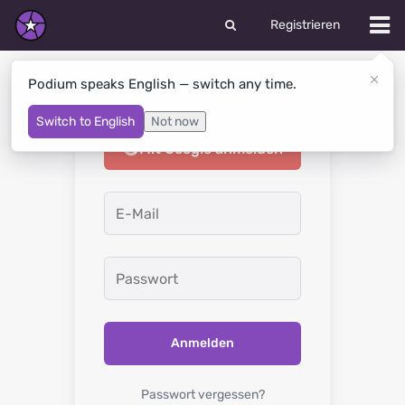
Registrieren
Podium speaks English — switch any time.
Anmelden
Switch to English
Not now
Mit Google anmelden
Anmelden
Passwort vergessen?