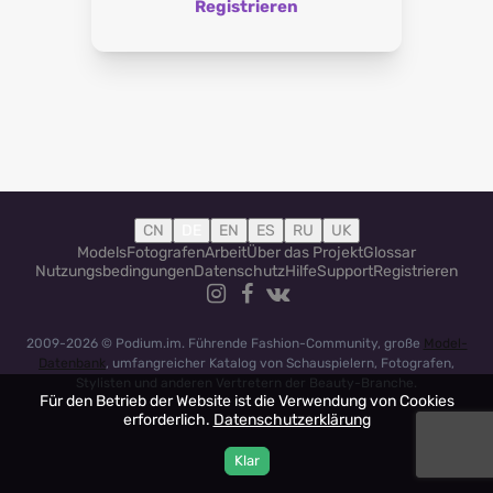
Registrieren
CN
DE
EN
ES
RU
UK
Models
Fotografen
Arbeit
Über das Projekt
Glossar
Nutzungsbedingungen
Datenschutz
Hilfe
Support
Registrieren
2009-2026 © Podium.im. Führende Fashion-Community, große
Model-
Datenbank
, umfangreicher Katalog von Schauspielern, Fotografen,
Stylisten und anderen Vertretern der Beauty-Branche.
Für den Betrieb der Website ist die Verwendung von Cookies
erforderlich.
Datenschutzerklärung
Klar