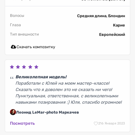
Волосы
Средняя длина, Блондин
Глаза
Карие
Тип внешности
Европейский
Скачать композитку
Великолепная модель!
Поработали с Юлей на моем мастер-классе!
Сказать что я доволен это не сказать ни чего!
Пунктуальная, ответственная, с великолепными
навыками позирования :) Юля, спасибо огромное!
Леонид LeMar-photo Маркачев
Посмотреть
2
16 Января 2023