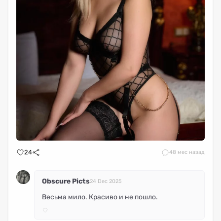
24
4
8 мес назад
Obscure Picts
24 Dec 2025
Весьма мило. Красиво и не пошло.