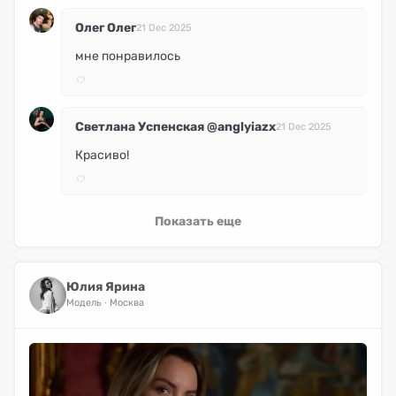
Олег Олег
21 Dec 2025
мне понравилось
Светлана Успенская @anglyiazx
21 Dec 2025
Красиво!
Показать еще
Юлия Ярина
Модель
Москва