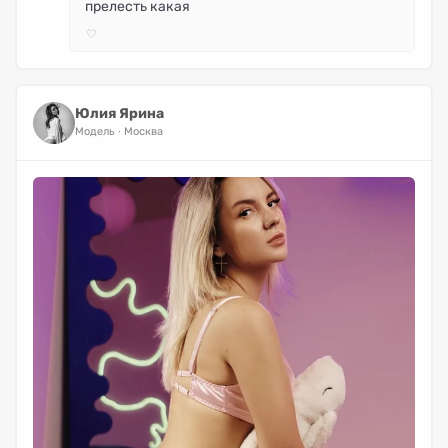
прелесть какая
Юлия Ярина
Модель
Москва