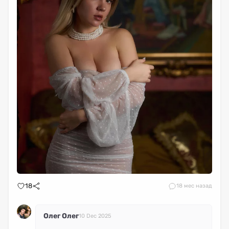
18
1
8 мес назад
Олег Олег
10 Dec 2025