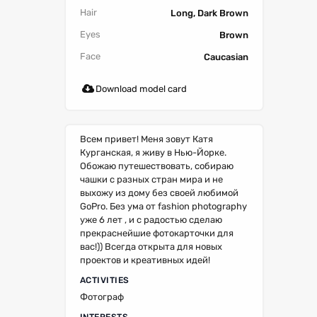
Hair
Long, Dark Brown
Eyes
Brown
Face
Caucasian
Download model card
Всем привет! Меня зовут Катя
Курганская, я живу в Нью-Йорке.
Обожаю путешествовать, собираю
чашки с разных стран мира и не
выхожу из дому без своей любимой
GoPro. Без ума от fashion photography
уже 6 лет , и с радостью сделаю
прекраснейшие фотокарточки для
вас!)) Всегда открыта для новых
проектов и креативных идей!
ACTIVITIES
Фотограф
INTERESTS