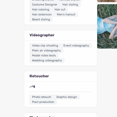
Costume Designer
Hair styling
Hair coloring
Hair cut
Hair extension
Men's haircut
Beard styling
Videographer
Video clip shooting
Event videography
Plein air videography
Model video tests
Wedding videography
Retoucher
4
Photo retouch
Graphic design
Post-production