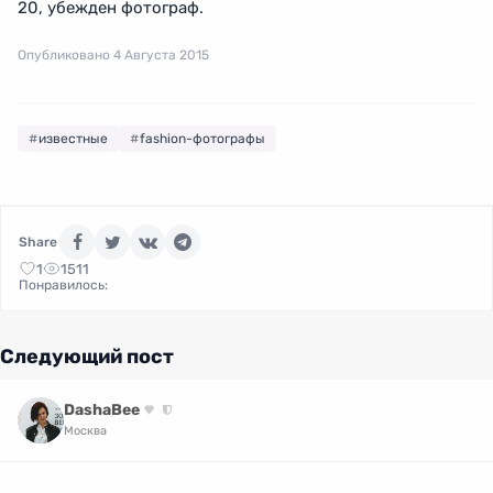
20, убежден фотограф.
Опубликовано 4 Августа 2015
известные
fashion-фотографы
Share
1
1511
Понравилось:
Следующий пост
DashaBee
Москва
24 фото