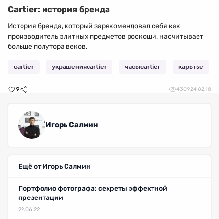
Cartier: история бренда
История бренда, который зарекомендовал себя как
производитель элитных предметов роскоши, насчитывает
больше полутора веков.
cartier
украшенияcartier
часыcartier
карьтье
9
4309
24.02.18
Игорь Салмин
Ещё от Игорь Салмин
Портфолио фотографа: секреты эффектной
презентации
22.06.22