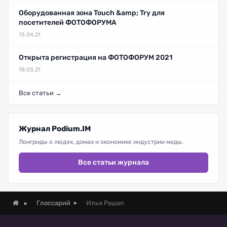
Оборудованная зона Touch &amp; Try для
посетителей ФОТОФОРУМА
13.04.21
Открыта регистрация на ФОТОФОРУМ 2021
18.03.21
Все статьи →
Журнал Podium.IM
Лонгриды о людях, домах и экономике индустрии моды.
Все статьи журнала
Илья Рашап
Глоссарий