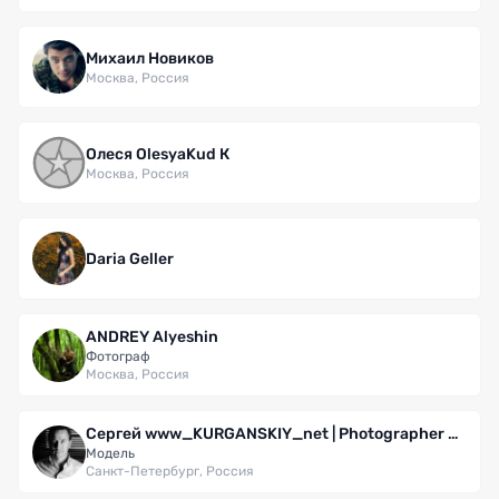
Михаил Новиков
Москва, Россия
Олеся OlesyaKud К
Москва, Россия
Daria Geller
ANDREY Alyeshin
Фотограф
Москва, Россия
Сергей www_KURGANSKIY_net | Photographer Курганский
Модель
Санкт-Петербург, Россия