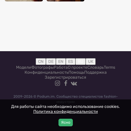
CN
DE
EN
ES
RU
UK
Модели
Фотографы
Работа
О проекте
Словарь
Terms
Конфиденциальность
Помощь
Поддержка
Зарегистрироваться
2009-2026 © Podium.im. Сообщество специалистов fashion-
индустрии
Для работы сайта необходимо использование cookies.
Политика конфиденциальности
Ясно