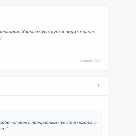
рованием. Хорошо чувствует и видит модель.
!
1 Февраля 2021
себе человек с прекрасным чувством юмора, с
 с…”