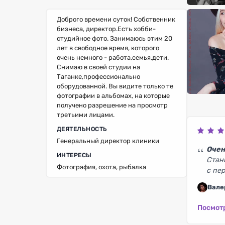
Доброго времени суток! Собственник
бизнеса, директор.Есть хобби-
студийное фото. Занимаюсь этим 20
лет в свободное время, которого
очень немного - работа,семья,дети.
Снимаю в своей студии на
Таганке,профессионально
оборудованной. Вы видите только те
фотографии в альбомах, на которые
получено разрешение на просмотр
третьими лицами.
ДЕЯТЕЛЬНОСТЬ
Генеральный директор клиники
Очен
ИНТЕРЕСЫ
Стан
Фотография, охота, рыбалка
с пе
Вале
Посмот