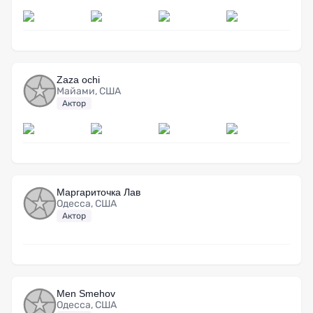
Zaza ochi
Майами, США
Актор
Маргариточка Лав
Одесса, США
Актор
Men Smehov
Одесса, США