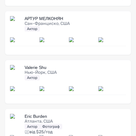
АРТУР МЕЛКОНЯН
Сан-Франциско, США
Актор
Valerie Shu
Нью-Йорк, США
Актор
Eric Burden
Атланта, США
Актор
Фотограф
від $25/год