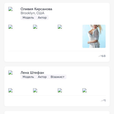
Оливия Кирсанова
Brooklyn, США
Модель
Актор
68
Лена Штефан
Модель
Актор
Візажист
1