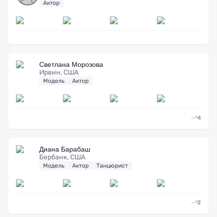
Актор
Светлана Морозова
Ирвин, США
Модель
Актор
4
Диана Барабаш
Бербанк, США
Модель
Актор
Танцюрист
2