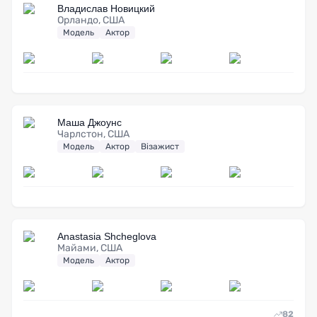
Владислав Новицкий
Орландо, США
Модель
Актор
Маша Джоунс
Чарлстон, США
Модель
Актор
Візажист
Anastasia Shcheglova
Майами, США
Модель
Актор
82