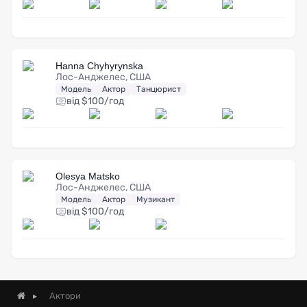
Hanna Chyhyrynska
Лос-Анджелес, США
Модель
Актор
Танцюрист
від $100/год
Olesya Matsko
Лос-Анджелес, США
Модель
Актор
Музикант
від $100/год
Актори