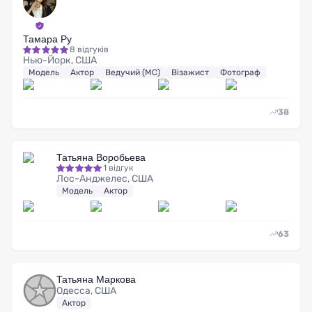
Тамара Ру
8 відгуків
Нью-Йорк, США
Модель
Актор
Ведучий (MC)
Візажист
Фотограф
38
Татьяна Воробьева
1 відгук
Лос-Анджелес, США
Модель
Актор
63
Татьяна Маркова
Одесса, США
Актор