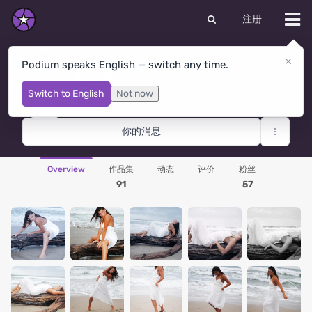
注册
Podium speaks English — switch any time.
Катерина Москинова
Moscow
· 俄罗斯联邦
Switch to English
Not now
你的消息
Overview
作品集
动态
评价
粉丝
91
57