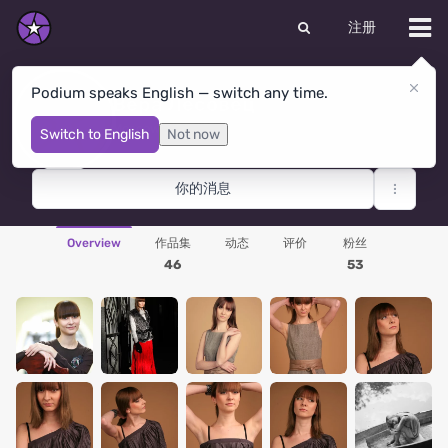
注册
Podium speaks English — switch any time.
Вера Лесовец
Moscow
· 俄罗斯联邦
Switch to English
Not now
你的消息
Overview
作品集
动态
评价
粉丝
46
53