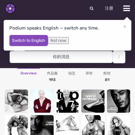
注册
Podium speaks English — switch any time.
Алексей Аксенов
Moscow
· 俄罗斯联邦
Switch to English
Not now
你的消息
Overview
作品集
动态
评价
粉丝
193
81