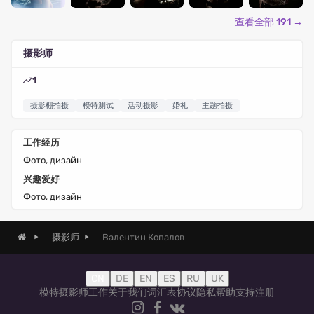
查看全部 191 →
摄影师
1
摄影棚拍摄
模特测试
活动摄影
婚礼
主题拍摄
工作经历
Фото, дизайн
兴趣爱好
Фото, дизайн
Валентин Копалов
摄影师
CN
DE
EN
ES
RU
UK
模特
摄影师
工作
关于我们
词汇表
协议
隐私
帮助
支持
注册