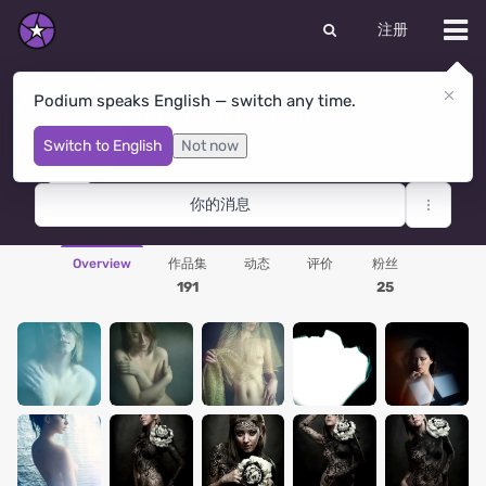
注册
Podium speaks English — switch any time.
Валентин Копалов
Novosibirsk
· 俄罗斯联邦
Switch to English
Not now
你的消息
Overview
作品集
动态
评价
粉丝
191
25