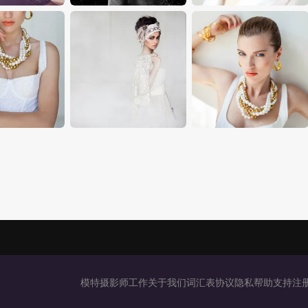
模特
摄影师
工作
关于我们
词汇表
协议
隐私
帮助
支持
注