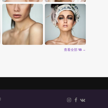
查看全部 18 →
册