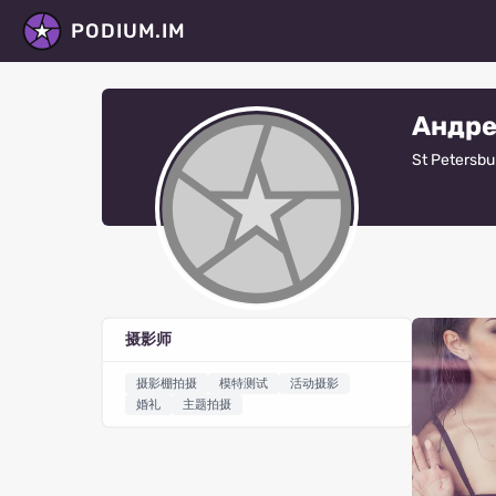
PODIUM.IM
Андре
St Petersbu
摄影师
摄影棚拍摄
模特测试
活动摄影
婚礼
主题拍摄