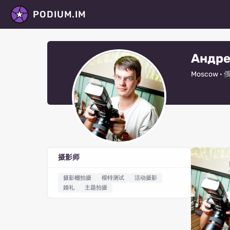
PODIUM.IM
Андре
Moscow
·
摄影师
摄影棚拍摄
模特测试
活动摄影
婚礼
主题拍摄