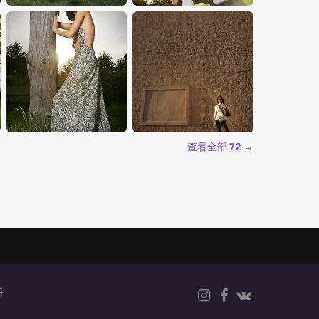
查看全部 72 →
册