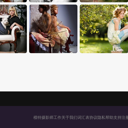
模特
摄影师
工作
关于我们
词汇表
协议
隐私
帮助
支持
注