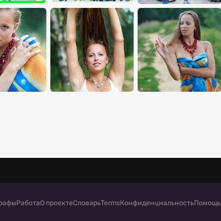
рафы
Работа
О проекте
Словарь
Terms
Конфиденциальность
Помощь