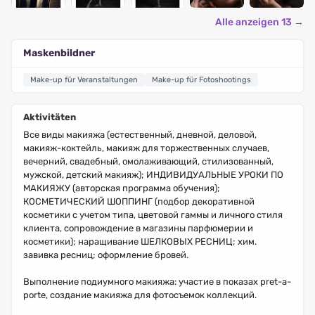
Alle anzeigen 13 →
Maskenbildner
Make-up für Veranstaltungen
Make-up für Fotoshootings
Aktivitäten
Все виды макияжа (естественный, дневной, деловой,
макияж-коктейль, макияж для торжественных случаев,
вечерний, свадебный, омолаживающий, стилизованный,
мужской, детский макияж); ИНДИВИДУАЛЬНЫЕ УРОКИ ПО
МАКИЯЖУ (авторская программа обучения);
КОСМЕТИЧЕСКИЙ ШОППИНГ (подбор декоративной
косметики с учетом типа, цветовой гаммы и личного стиля
клиента, сопровождение в магазины парфюмерии и
косметики); наращивание ШЕЛКОВЫХ РЕСНИЦ; хим.
завивка ресниц; оформление бровей.
Выполнение подиумного макияжа: участие в показах pret-a-
porte, создание макияжа для фотосъемок коллекций.