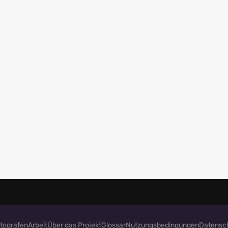
tografen
Arbeit
Über das Projekt
Glossar
Nutzungsbedingungen
Datensc