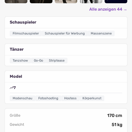
Alle anzeigen 44 →
Schauspieler
Filmschauspieler
Schauspieler für Werbung
Massenszene
Tänzer
Tanzshow
Go-Go
Striptease
Model
7
Modenschau
Fotoshooting
Hostess
Körperkunst
170 cm
Größe
51 kg
Gewicht