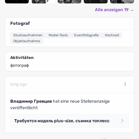
Alle anzeigen 19 →
Fotograf
Studioaufnahmen
Model-Tests
Eventfotografie
Hochzeit
Objektaufnahme
Aktivitäten
фотограф
long ago
Владимир Гревцев
hat eine neue Stellenanzeige
veröffentlicht
Требуется модель plus-size, съемка топлесс