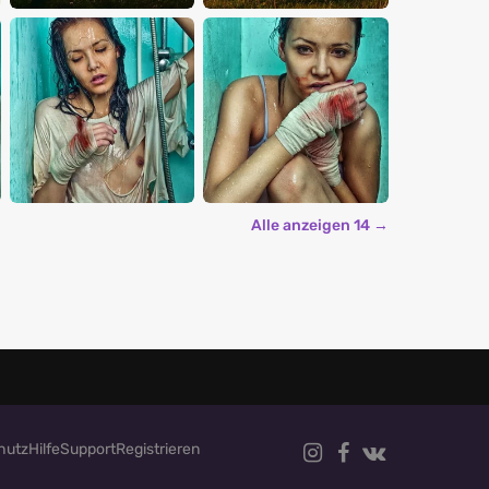
Alle anzeigen 14 →
hutz
Hilfe
Support
Registrieren