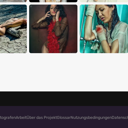
tografen
Arbeit
Über das Projekt
Glossar
Nutzungsbedingungen
Datensc