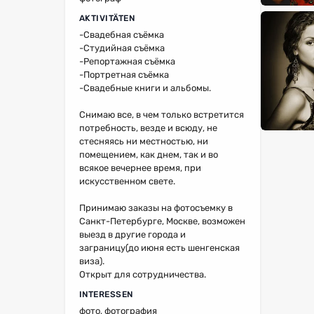
AKTIVITÄTEN
-Свадебная съёмка
-Студийная съёмка
-Репортажная съёмка
-Портретная съёмка
-Свадебные книги и альбомы.
Снимаю все, в чем только встретится
потребность, везде и всюду, не
стесняясь ни местностью, ни
помещением, как днем, так и во
всякое вечернее время, при
искусственном свете.
Принимаю заказы на фотосъемку в
Санкт-Петербурге, Москве, возможен
выезд в другие города и
заграницу(до июня есть шенгенская
виза).
Открыт для сотрудничества.
INTERESSEN
фото, фотография