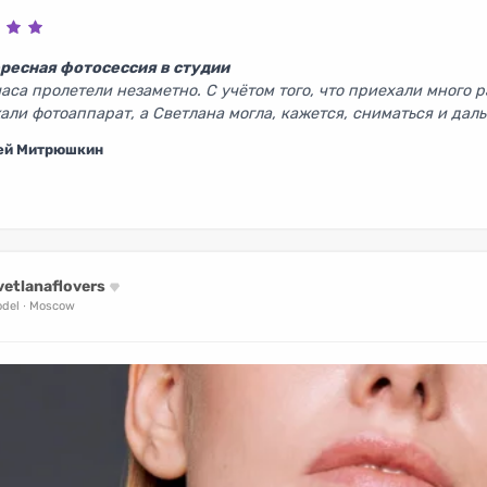
ресная фотосессия в студии
часа пролетели незаметно. С учётом того, что приехали много 
али фотоаппарат, а Светлана могла, кажется, сниматься и даль
ей Митрюшкин
vetlanaflovers
del
Moscow