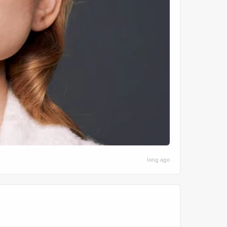
long ago