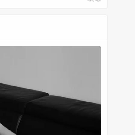
long ago