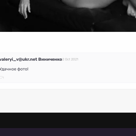
valeryi_v@ukr.net Виниченко
2 Oct 2021
Удачное фото!
1