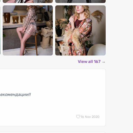
View all 167 →
рекомендации!!
1
6 Nov 2020