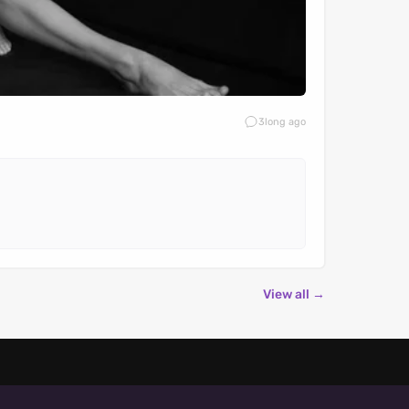
3
long ago
View all →