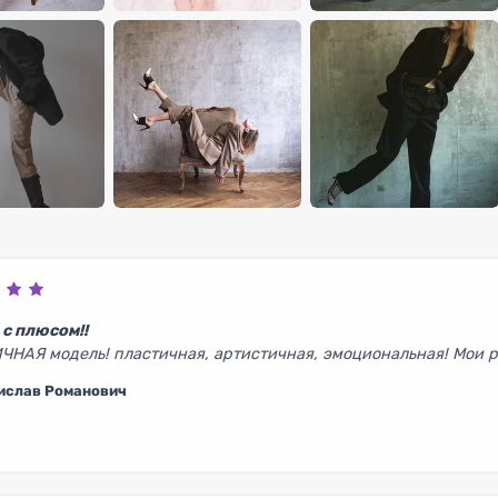
 с плюсом!!
ЧНАЯ модель! пластичная, артистичная, эмоциональная! Мои 
ислав Романович