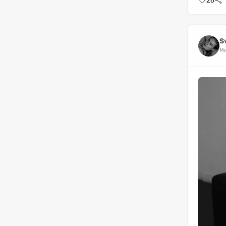
26
S
Mo