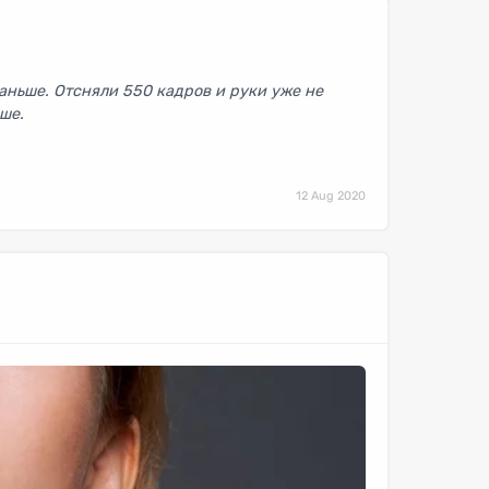
раньше. Отсняли 550 кадров и руки уже не
ше.
12 Aug 2020