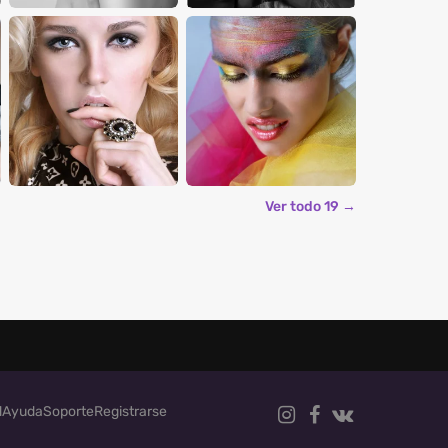
Ver todo 19 →
d
Ayuda
Soporte
Registrarse