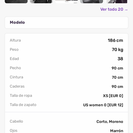
Ver todo 20 →
Modelo
186 cm
Altura
70 kg
Peso
38
Edad
Pecho
90 cm
Cintura
70 cm
Caderas
90 cm
Talla de ropa
XS [EUR 0]
Talla de zapato
US women 0 [EUR 12]
Cabello
Corto, Moreno
Ojos
Marrón