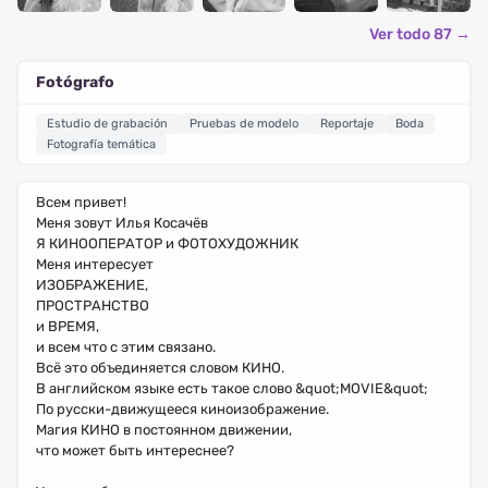
Ver todo 87 →
Fotógrafo
Estudio de grabación
Pruebas de modelo
Reportaje
Boda
Fotografía temática
Всем привет!
Меня зовут Илья Косачёв
Я КИНООПЕРАТОР и ФОТОХУДОЖНИК
Меня интересует
ИЗОБРАЖЕНИЕ,
ПРОСТРАНСТВО
и ВРЕМЯ,
и всем что с этим связано.
Всё это объединяется словом КИНО.
В английском языке есть такое слово &quot;MOVIE&quot;
По русски-движущееся киноизображение.
Магия КИНО в постоянном движении,
что может быть интереснее?