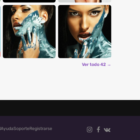
Ver todo 42 →
d
Ayuda
Soporte
Registrarse