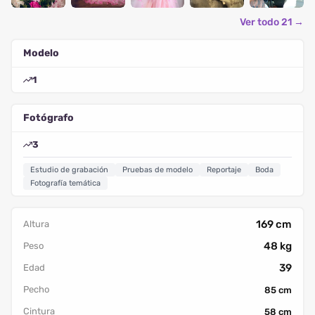
Ver todo 21 →
Modelo
1
Fotógrafo
3
Estudio de grabación
Pruebas de modelo
Reportaje
Boda
Fotografía temática
169 cm
Altura
48 kg
Peso
39
Edad
Pecho
85 cm
Cintura
58 cm