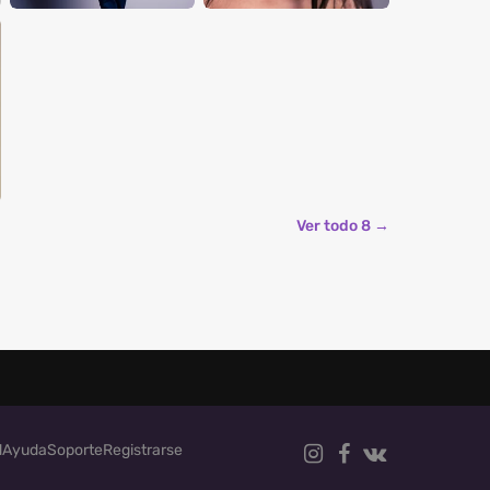
Ver todo 8 →
d
Ayuda
Soporte
Registrarse