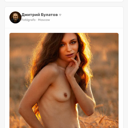
Дмитрий Булатов
Fotógrafo
Moscow