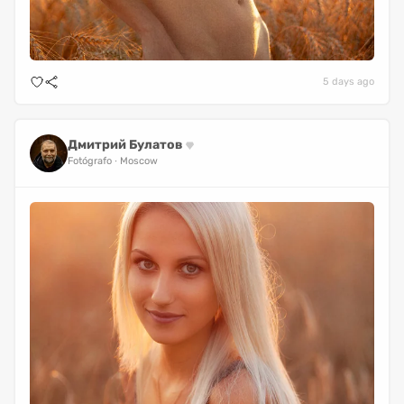
5 days ago
Дмитрий Булатов
Fotógrafo
Moscow