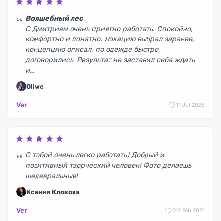
Волшебный лес
С Дмитрием очень приятно работать. Спокойно,
комфортно и понятно. Локацию выбрал заранее,
концепцию описал, по одежде быстро
договорились. Результат не заставил себя ждать
и…
Oliwe
Ver
1
1 Jul 2025
С тобой очень легко работать) Добрый и
позитивный творческий человек! Фото делаешь
шедевральные!
Ксения Клокова
Ver
2
12 Feb 2021