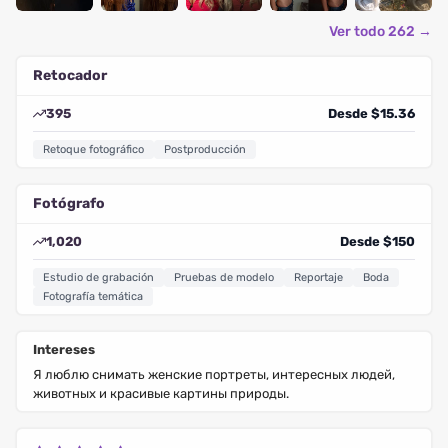
Ver todo 262 →
Retocador
395
Desde $15.36
Retoque fotográfico
Postproducción
Fotógrafo
1,020
Desde $150
Estudio de grabación
Pruebas de modelo
Reportaje
Boda
Fotografía temática
Intereses
Я люблю снимать женские портреты, интересных людей,
животных и красивые картины природы.