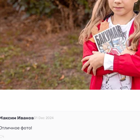
Максим Иванов
31 Dec 2024
Отличное фото!
1