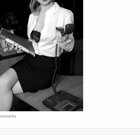
comments