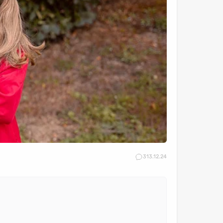
3
13.12.24