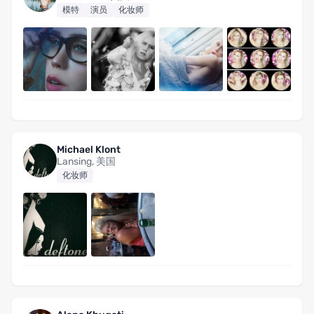
模特
演员
化妆师
Michael Klont
Lansing, 美国
化妆师