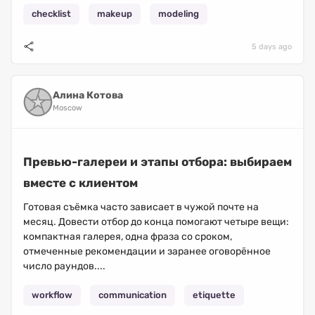
checklist
makeup
modeling
5 days ago
Алина Котова
Moscow
Превью-галереи и этапы отбора: выбираем
вместе с клиентом
Готовая съёмка часто зависает в чужой почте на
месяц. Довести отбор до конца помогают четыре вещи:
компактная галерея, одна фраза со сроком,
отмеченные рекомендации и заранее оговорённое
число раундов....
workflow
communication
etiquette