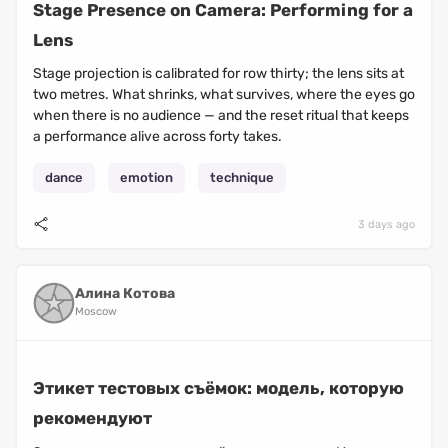
Stage Presence on Camera: Performing for a
Lens
Stage projection is calibrated for row thirty; the lens sits at
two metres. What shrinks, what survives, where the eyes go
when there is no audience — and the reset ritual that keeps
a performance alive across forty takes.
dance
emotion
technique
3 days ago
Алина Котова
Moscow
Этикет тестовых съёмок: модель, которую
рекомендуют