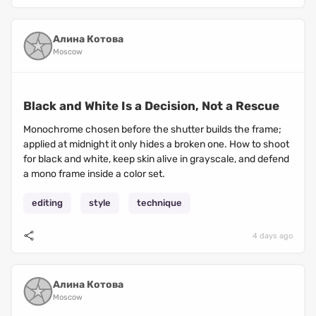
Алина Котова
Moscow
Black and White Is a Decision, Not a Rescue
Monochrome chosen before the shutter builds the frame;
applied at midnight it only hides a broken one. How to shoot
for black and white, keep skin alive in grayscale, and defend
a mono frame inside a color set.
editing
style
technique
4 days ago
Алина Котова
Moscow