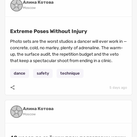
Алина Котова
Moscow
Extreme Poses Without Injury
Photo sets are the worst studios a dancer will ever work in —
concrete, cold, no marley, plenty of adrenaline. The warm-
up, the surface audit, the repetition budget and the veto
that keep a spectacular shoot from ending in a clinic.
dance
safety
technique
5 days ago
Алина Котова
Moscow