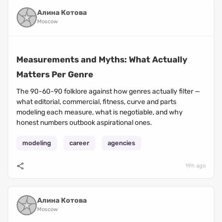
Алина Котова
Moscow
Measurements and Myths: What Actually
Matters Per Genre
The 90-60-90 folklore against how genres actually filter —
what editorial, commercial, fitness, curve and parts
modeling each measure, what is negotiable, and why
honest numbers outbook aspirational ones.
modeling
career
agencies
19h ago
Алина Котова
Moscow