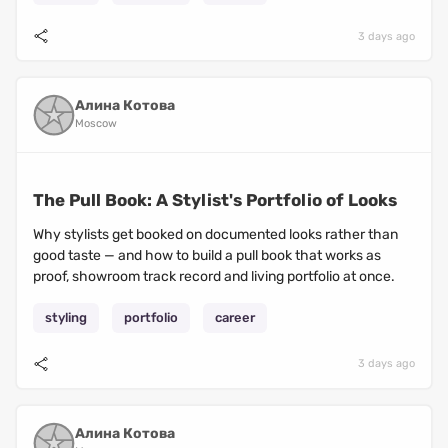
3 days ago
Алина Котова
Moscow
The Pull Book: A Stylist's Portfolio of Looks
Why stylists get booked on documented looks rather than
good taste — and how to build a pull book that works as
proof, showroom track record and living portfolio at once.
styling
portfolio
career
3 days ago
Алина Котова