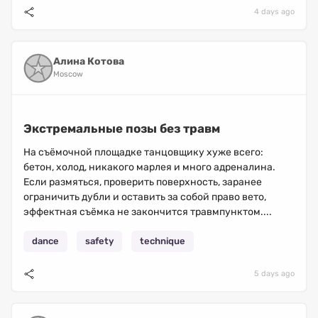
4 days ago
Алина Котова
Moscow
Экстремальные позы без травм
На съёмочной площадке танцовщику хуже всего:
бетон, холод, никакого марлея и много адреналина.
Если размяться, проверить поверхность, заранее
ограничить дубли и оставить за собой право вето,
эффектная съёмка не закончится травмпунктом....
dance
safety
technique
5 days ago