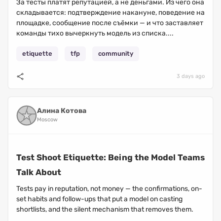
За тесты платят репутацией, а не деньгами. Из чего она
складывается: подтверждение накануне, поведение на
площадке, сообщение после съёмки — и что заставляет
команды тихо вычеркнуть модель из списка....
etiquette
tfp
community
3 days ago
Алина Котова
Moscow
Test Shoot Etiquette: Being the Model Teams
Talk About
Tests pay in reputation, not money — the confirmations, on-
set habits and follow-ups that put a model on casting
shortlists, and the silent mechanism that removes them.