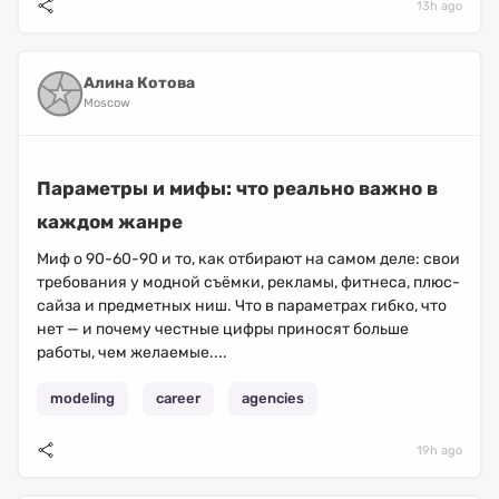
13h ago
Алина Котова
Moscow
Параметры и мифы: что реально важно в
каждом жанре
Миф о 90-60-90 и то, как отбирают на самом деле: свои
требования у модной съёмки, рекламы, фитнеса, плюс-
сайза и предметных ниш. Что в параметрах гибко, что
нет — и почему честные цифры приносят больше
работы, чем желаемые....
modeling
career
agencies
19h ago