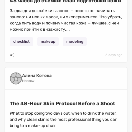
48 часов до съёмки: план подготовки кожи
За два дня до съёмки главное — ничего не начинать
заново: ни новых масок, ни экспериментов. Что убрать,
когда пить воду и почему чистая кожа — лучшее, с чем
можно прийти к визажисту....
checklist
makeup
modeling
5 days ago
Алина Котова
Moscow
The 48-Hour Skin Protocol Before a Shoot
What to stop doing two days out, when to drink the water,
and why clean skin is the most professional thing you can
bring to a make-up chair.