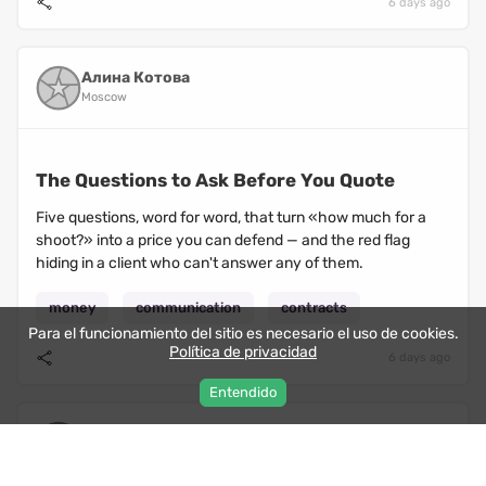
6 days ago
Алина Котова
Moscow
The Questions to Ask Before You Quote
Five questions, word for word, that turn «how much for a
shoot?» into a price you can defend — and the red flag
hiding in a client who can't answer any of them.
money
communication
contracts
Para el funcionamiento del sitio es necesario el uso de cookies.
Política de privacidad
6 days ago
Entendido
Алина Котова
Moscow