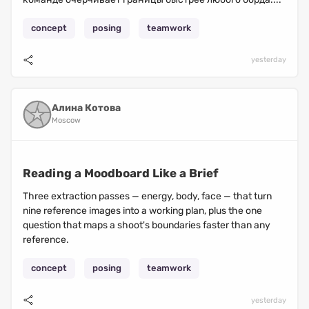
concept
posing
teamwork
yesterday
Алина Котова
Moscow
Reading a Moodboard Like a Brief
Three extraction passes — energy, body, face — that turn
nine reference images into a working plan, plus the one
question that maps a shoot's boundaries faster than any
reference.
concept
posing
teamwork
yesterday