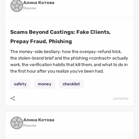
Алина Котова
Moscow
Scams Beyond Castings: Fake Clients,
Prepay Fraud, Phishing
The money-side bestiary: how the overpay-refund trick,
the stolen-brand brief and the phishing «contract» actually
work, the verification habits that kill them, and what to do in
the first hour after you realize you've been had.
safety
money
checklist
yesterday
Алина Котова
Moscow