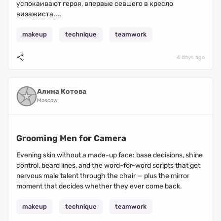
успокаивают героя, впервые севшего в кресло
визажиста....
makeup
technique
teamwork
4 days ago
Алина Котова
Moscow
Grooming Men for Camera
Evening skin without a made-up face: base decisions, shine
control, beard lines, and the word-for-word scripts that get
nervous male talent through the chair — plus the mirror
moment that decides whether they ever come back.
makeup
technique
teamwork