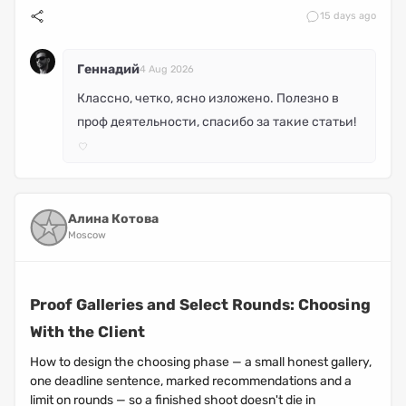
1
5 days ago
Геннадий
4 Aug 2026
Классно, четко, ясно изложено. Полезно в
проф деятельности, спасибо за такие статьи!
Алина Котова
Moscow
Proof Galleries and Select Rounds: Choosing
With the Client
How to design the choosing phase — a small honest gallery,
one deadline sentence, marked recommendations and a
limit on rounds — so a finished shoot doesn't die in