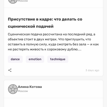
Moscow
Присутствие в кадре: что делать со
сценической подачей
Сценическая подача рассчитана на последний ряд, а
объектив стоит в двух метрах. Что приглушить, что
оставить в полную силу, куда смотреть без зала — и как
не растерять живость к сороковому дублю....
dance
emotion
technique
3 days ago
Алина Котова
Moscow