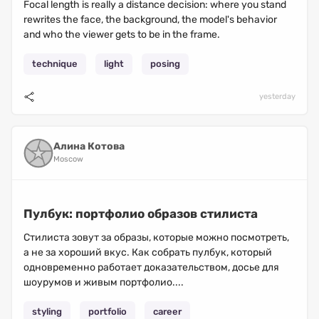
Focal length is really a distance decision: where you stand
rewrites the face, the background, the model's behavior
and who the viewer gets to be in the frame.
technique
light
posing
yesterday
Алина Котова
Moscow
Пулбук: портфолио образов стилиста
Стилиста зовут за образы, которые можно посмотреть,
а не за хороший вкус. Как собрать пулбук, который
одновременно работает доказательством, досье для
шоурумов и живым портфолио....
styling
portfolio
career