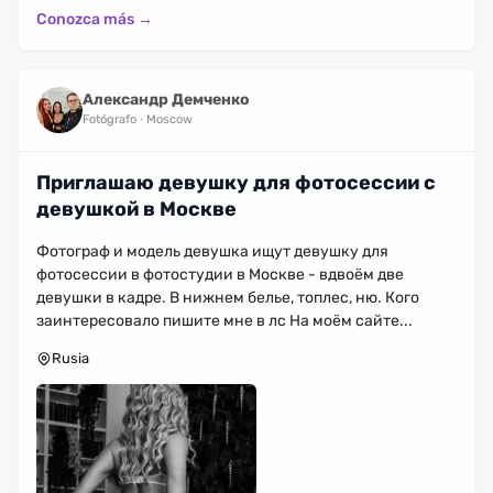
Conozca más →
Александр Демченко
Fotógrafo
Moscow
Приглашаю девушку для фотосессии с
девушкой в Москве
Фотограф и модель девушка ищут девушку для
фотосессии в фотостудии в Москве - вдвоём две
девушки в кадре. В нижнем белье, топлес, ню. Кого
заинтересовало пишите мне в лс На моём сайте...
Rusia