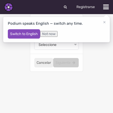
Registrarse
Ofrecer un trabajo
Podium speaks English — switch any time.
Switch to English
Not now
Busco a
Cancelar
Siguiente