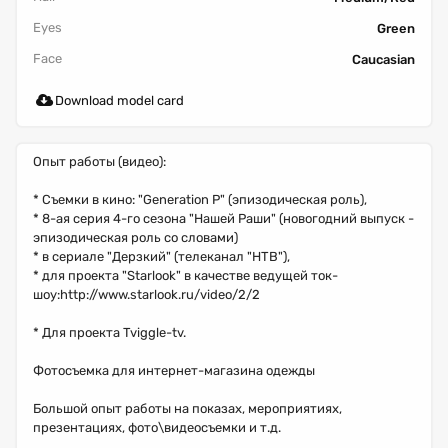
Eyes
Green
Face
Caucasian
Download model card
Опыт работы (видео):
* Съемки в кино: "Generation P" (эпизодическая роль),
* 8-ая серия 4-го сезона "Нашей Раши" (новогодний выпуск -
эпизодическая роль со словами)
* в сериале "Дерзкий" (телеканал "НТВ"),
* для проекта "Starlook" в качестве ведущей ток-
шоу:http://www.starlook.ru/video/2/2
* Для проекта Tviggle-tv.
Фотосъемка для интернет-магазина одежды
Большой опыт работы на показах, мероприятиях,
презентациях, фото\видеосъемки и т.д.