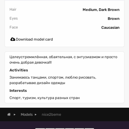
Hair
Medium, Dark Brown
Eyes
Brown
Face
Caucasian
Download model card
Целеустреммлённая, обаятельная, с энтузиазмом и просто
очень добрая девочка!!!
Activities
Занимаюсь танцами, спортом, люблю рисовать,
разрабатываю дизайн одежды
Interests
Спорт, туризм, культура разных стран
nice2beme
Models