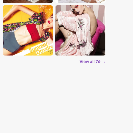
View all 76 →