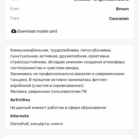
Eyes
Brown
Face
Caucasian
Download model card
Коммуникабельная, трудолюбивая, легко обучаема,
пунктуальная, активная, дружелюбная, креативна,
стрессоустойчива, обладаю умением создания атмосферы
гостеприимства и чувством юмора.
Занимаюсь не профессионально вокалом и современными
танцами. В прошлом активно занималась фитнес-
аэробикой (участие в соревнованиях)
Являюсь уверенным пользователем ПК
Activities
На данный момент работаю в сфере образования
Interests
Dancehall, концерты, книги