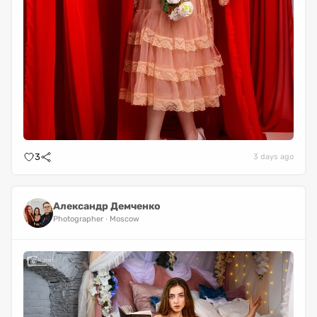
3
3 days ago
Александр Демченко
Photographer
Moscow