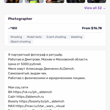
View all 32 →
Photographer
180
From $76.78
Shooting
Model tests
Event shooting
Wedding
Object shooting
Я портретный фотограф и ретушёр.
Работаю в Дмитрове, Москве и Московской области.
Цeнa от 5000 рублей.
Меня зовут Александр Демченко ALDemch.
Самозанятый, выдам чек.
Работаю с физическими и юридическими лицами.
Мои соц сети
ВК https://vk.ru/ph_aldemch
Сайт https://aldemch.ru
Boosty https://boosty.to/ph_aldemch
MAX https://max.ru/star_wars_visual