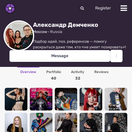
Register
Александр Демченко
Moscow
· Russia
Подбор идей, поз, референсов — помогу
раскрыться даже тем, кто «не умеет позировать»!
Message
Overview
Portfolio
Activity
Reviews
40
32