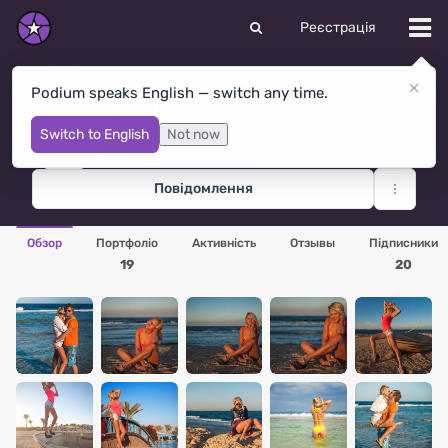
Реєстрація
Podium speaks English — switch any time.
You La
Санкт-Петербург
· Росія
Switch to English
Not now
Повідомлення
Обзор
Портфоліо
Активність
Отзывы
Підписники
19
20