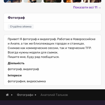
Показати всі 11 →
Фотограф
Студійна зйомка
Привет! Я фотограф и видеограф. Работаю в Новороссийске
и Анапе, а так же близлежащих городах и станицах.
Снимаю как коммерческие сессии, так и творческие TFP.
Всегда нужны модели для съемок.
Пишите мне, буду рад пообщаться.
Діяльність
фотограф, видеограф
Інтереси
фотография, видеосъемка
Анатолий Тальков
Фотографи