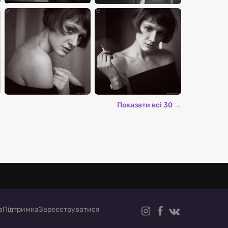
Показати всі 30 →
а
Підтримка
Зареєструватися