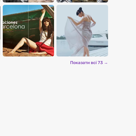
Показати всі 73 →