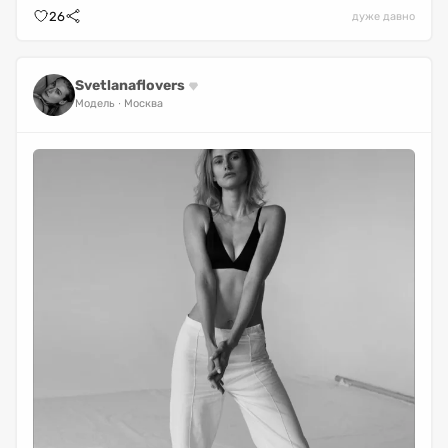
26
дуже давно
Svetlanaflovers
Модель
Москва