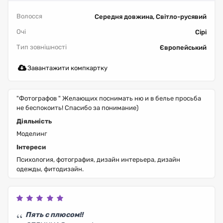
Волосся
Середня довжина, Світло-русявий
Очі
Сірі
Тип зовнішності
Європейський
Завантажити компкартку
"Фотографов " Желающих поснимать ню и в белье просьба
не беспокоить! Спасибо за понимание)
Діяльність
Моделинг
Інтереси
Психология, фотография, дизайн интерьера, дизайн
одежды, фитодизайн.
Пять с плюсом!!