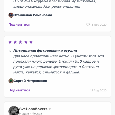
ОТЛИЧНАЯ модель! пластичная, артистичная,
эмоциональная! Мои рекомендации!!
Станислав Романович
Подивитися
1
6 Nov 2020
Интересная фотосессия в студии
Два часа пролетели незаметно. С учётом того, что
приехали много раньше. Отсняли 550 кадров и
руки уже не держали фотоаппарат, а Светлана
могла, кажется, сниматься и дальше.
Сергей Митрюшкин
Подивитися
12 Aug 2020
Svetlanaflovers
Модель
Москва